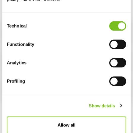
Consent
Technical
Selection
Easy Comfort
Functionality
ResMed Narval
Analytics
Profiling
ProSomnus EVO
Show details
Allow all