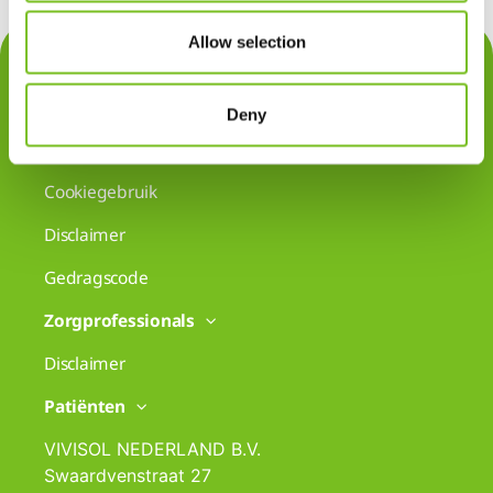
Allow selection
Contact
Privacy
Deny
Klachten
Cookiegebruik
Disclaimer
Gedragscode
Zorgprofessionals
Disclaimer
Patiënten
VIVISOL NEDERLAND B.V.
Swaardvenstraat 27