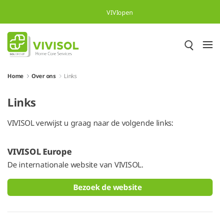
Overslaan en naar hoofdinhoud gaan
VIVIopen
Home
Over ons
Links
Links
VIVISOL verwijst u graag naar de volgende links:
VIVISOL Europe
De internationale website van VIVISOL.
Bezoek de website