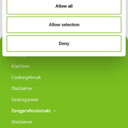
Allow all
Allow selection
Contact
Deny
Privacy
Klachten
Cookiegebruik
Disclaimer
Gedragscode
Zorgprofessionals
Disclaimer