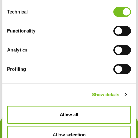
Consent
Technical
Selection
Functionality
Analytics
Profiling
Show details
Allow all
Contact
Allow selection
Privacy