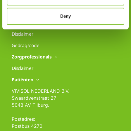
Klachten
Deny
Cookiegebruik
Disclaimer
Gedragscode
Zorgprofessionals
Disclaimer
Patiënten
VIVISOL NEDERLAND B.V.
Swaardvenstraat 27
5048 AV Tilburg.
Postadres:
Postbus 4270