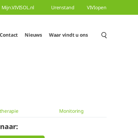
Mijn.VIVISOL.nl
Urenstand
VIVIopen
Contact
Nieuws
Waar vindt u ons
gtherapie
Monitoring
 naar: