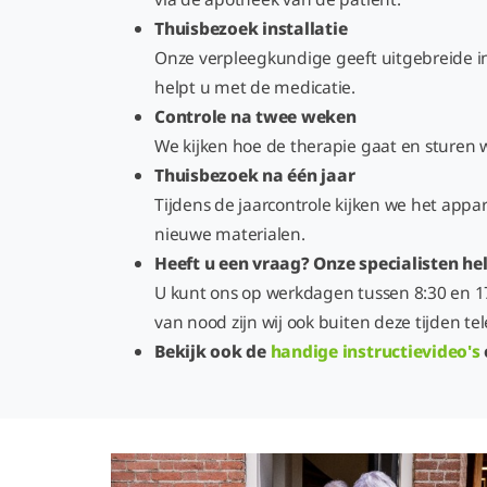
Thuisbezoek installatie
Onze verpleegkundige geeft uitgebreide in
helpt u met de medicatie.
Controle na twee weken
We kijken hoe de therapie gaat en sturen 
Thuisbezoek na één jaar
Tijdens de jaarcontrole kijken we het appa
nieuwe materialen.
Heeft u een vraag? Onze specialisten he
U kunt ons op werkdagen tussen 8:30 en 17
van nood zijn wij ook buiten deze tijden te
Bekijk ook de
handige instructievideo's