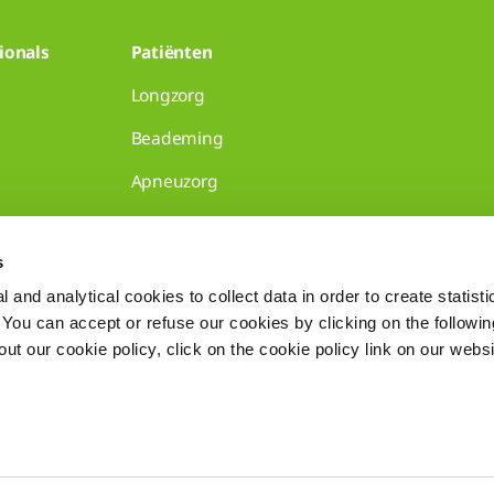
ionals
Patiënten
Longzorg
Beademing
Apneuzorg
senpraktijken
s
 and analytical cookies to collect data in order to create statist
. You can accept or refuse our cookies by clicking on the following
t our cookie policy, click on the cookie policy link on our websi