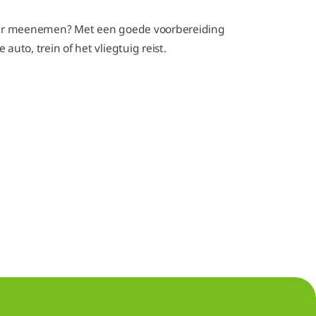
laar meenemen? Met een goede voorbereiding
uto, trein of het vliegtuig reist.