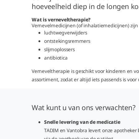
hoeveelheid diep in de longen k
Wat is verneveltherapie?
Vernevelmedicijnen (of inhalatiemedicijnen) zijn
luchtwegverwijders
ontstekingsremmers
slijmoplossers
antibiotica
Verneveltherapie is geschikt voor kinderen en 
assortiment, zodat er altijd iets passends is voor
Wat kunt u van ons verwachten?
Snelle levering van de medicatie
TADIM en Vantobra levert onze apotheker bi
via de apotheek van de patiënt.