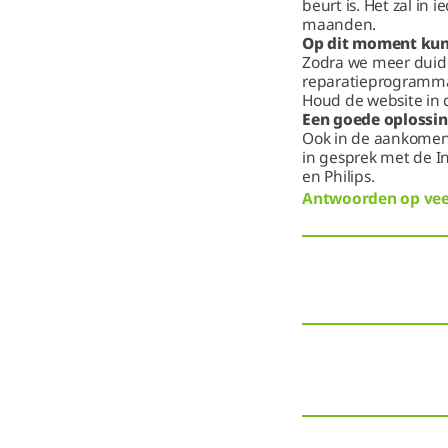
beurt is. Het zal i
maanden.
Op dit moment kunn
Zodra we meer duidel
reparatieprogramma
Houd de website in d
Een goede oplossing
Ook in de aankomend
in gesprek met de I
en Philips.
Antwoorden op veel