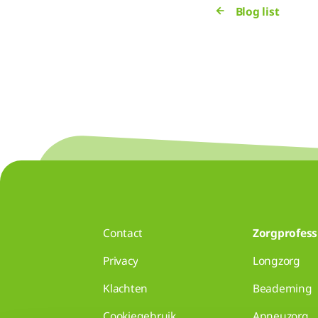
Blog list
Contact
Zorgprofess
Privacy
Longzorg
Klachten
Beademing
Cookiegebruik
Apneuzorg