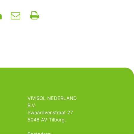
VIVISOL NEDERLAND
B.V.
Swaardvenstraat 27
5048 AV Tilburg.