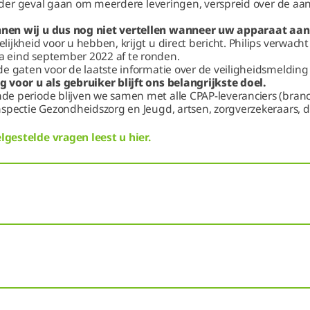
n ieder geval gaan om meerdere leveringen, verspreid over de 
en wij u dus nog niet vertellen wanneer uw apparaat aan 
ijkheid voor u hebben, krijgt u direct bericht. Philips verwacht
 eind september 2022 af te ronden.
e gaten voor de laatste informatie over de veiligheidsmelding 
 voor u als gebruiker blijft ons belangrijkste doel.
e periode blijven we samen met alle CPAP-leveranciers (bran
nspectie Gezondheidszorg en Jeugd, artsen, zorgverzekeraars,
gestelde vragen leest u hier.