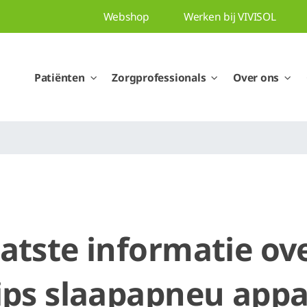
Webshop
Werken bij VIVISOL
Patiënten
Zorgprofessionals
Over ons
aatste informatie ov
ips slaapapneu app