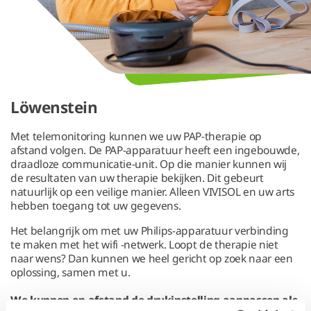
Löwenstein
Met telemonitoring kunnen we uw PAP-therapie op
afstand volgen. De PAP-apparatuur heeft een ingebouwde,
draadloze communicatie-unit. Op die manier kunnen wij
de resultaten van uw therapie bekijken. Dit gebeurt
natuurlijk op een veilige manier. Alleen VIVISOL en uw arts
hebben toegang tot uw gegevens.
Het belangrijk om met uw Philips-apparatuur verbinding
te maken met het wifi -netwerk. Loopt de therapie niet
naar wens? Dan kunnen we heel gericht op zoek naar een
oplossing, samen met u.
We kunnen op afstand de drukinstelling aanpassen als