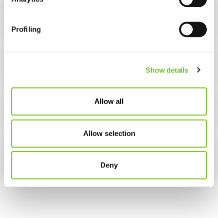
De behandeling
Profiling
Schoonmaakinstructies
Show details
Allow all
Spreekuurlocaties
Allow selection
Veelgestelde vragen
Deny