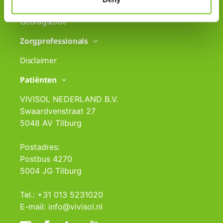
Disclaimer
Gedragscode
Zorgprofessionals
Disclaimer
Patiënten
VIVISOL NEDERLAND B.V.
Swaardvenstraat 27
5048 AV Tilburg
Postadres:
Postbus 4270
5004 JG Tilburg
Tel.: +31 013 5231020
E-mail: info@vivisol.nl