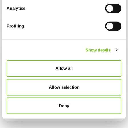
Condensvorming
Analytics
Profiling
Veelgestelde vragen
Show details
Alles over PAP-therapie
Allow all
Downloads
Allow selection
Deny
Verneveltherapie