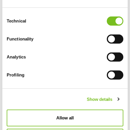
Consent
Technical
Selection
Functionality
Link
Analytics
Profiling
Alle nieuwsitems
Show details
Share
Allow all