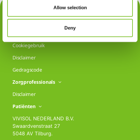
Allow selection
Contact
Privacy
Deny
Klachten
Cookiegebruik
Disclaimer
Gedragscode
Zorgprofessionals
Disclaimer
Patiënten
VIVISOL NEDERLAND B.V.
Swaardvenstraat 27
5048 AV Tilburg.