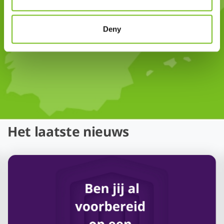
is het gemiddelde cijfer waar
patiënten ons mee beoordelen
Deny
Het laatste nieuws