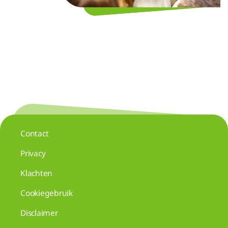
Contact
Privacy
Klachten
Cookiegebruik
Disclaimer