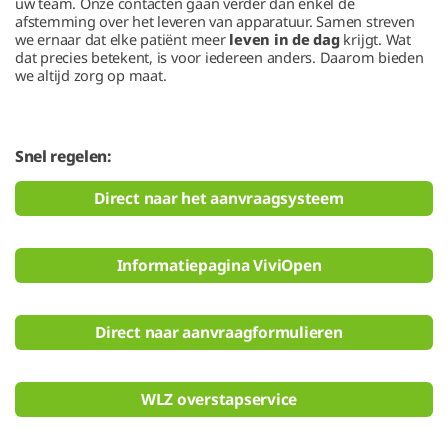
uw team. Onze contacten gaan verder dan enkel de
afstemming over het leveren van apparatuur. Samen streven
we ernaar dat elke patiënt meer
leven in de dag
krijgt. Wat
dat precies betekent, is voor iedereen anders. Daarom bieden
we altijd zorg op maat.
Snel regelen:
Direct naar het aanvraagsysteem
Informatiepagina ViviOpen
Direct naar aanvraagformulieren
WLZ overstapservice