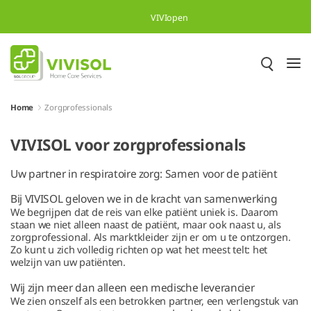
Overslaan en naar hoofdinhoud gaan
VIVIopen
Home
Zorgprofessionals
VIVISOL voor zorgprofessionals
Uw partner in respiratoire zorg: Samen voor de patiënt
Bij VIVISOL geloven we in de kracht van samenwerking
We begrijpen dat de reis van elke patiënt uniek is. Daarom
staan we niet alleen naast de patiënt, maar ook naast u, als
zorgprofessional. Als marktkleider zijn er om u te ontzorgen.
Zo kunt u zich volledig richten op wat het meest telt: het
welzijn van uw patiënten.
Wij zijn meer dan alleen een medische leverancier
We zien onszelf als een betrokken partner, een verlengstuk van