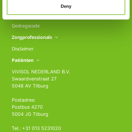
Cookiegebruik
Deny
Disclaimer
Gedragscode
Zorgprofessionals
Disclaimer
Patiënten
VIVISOL NEDERLAND B.V.
Swaardvenstraat 27
5048 AV Tilburg
Postadres:
Postbus 4270
5004 JG Tilburg
Tel.: +31 013 5231020