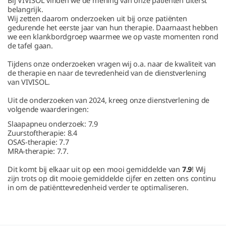
Bij VIVISOL vinden we de mening van onze patiënten uiterst
belangrijk.
Wij zetten daarom onderzoeken uit bij onze patiënten
gedurende het eerste jaar van hun therapie. Daarnaast hebben
we een klankbordgroep waarmee we op vaste momenten rond
de tafel gaan.
Tijdens onze onderzoeken vragen wij o.a. naar de kwaliteit van
de therapie en naar de tevredenheid van de dienstverlening
van VIVISOL.
Uit de onderzoeken van 2024, kreeg onze dienstverlening de
volgende waarderingen:
Slaapapneu onderzoek: 7.9
Zuurstoftherapie: 8.4
OSAS-therapie: 7.7
MRA-therapie: 7.7.
Dit komt bij elkaar uit op een mooi gemiddelde van
7.9
! Wij
zijn trots op dit mooie gemiddelde cijfer en zetten ons continu
in om de patiënttevredenheid verder te optimaliseren.