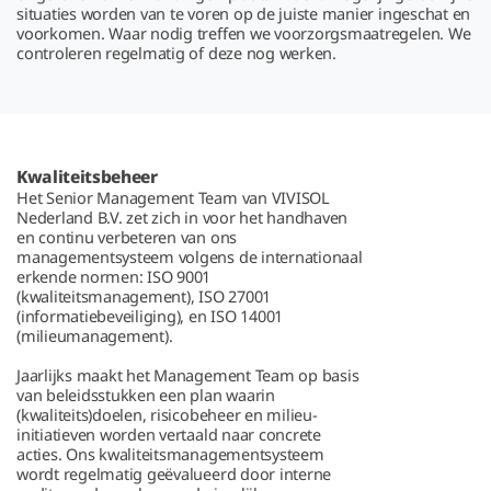
situaties worden van te voren op de juiste manier ingeschat en
voorkomen. Waar nodig treffen we voorzorgsmaatregelen. We
controleren regelmatig of deze nog werken.
Kwaliteitsbeheer
Het Senior Management Team van VIVISOL
Nederland B.V. zet zich in voor het handhaven
en continu verbeteren van ons
managementsysteem volgens de internationaal
erkende normen: ISO 9001
(kwaliteitsmanagement), ISO 27001
(informatiebeveiliging), en ISO 14001
(milieumanagement).
Jaarlijks maakt het Management Team op basis
van beleidsstukken een plan waarin
(kwaliteits)doelen, risicobeheer en milieu-
initiatieven worden vertaald naar concrete
acties. Ons kwaliteitsmanagementsysteem
wordt regelmatig geëvalueerd door interne