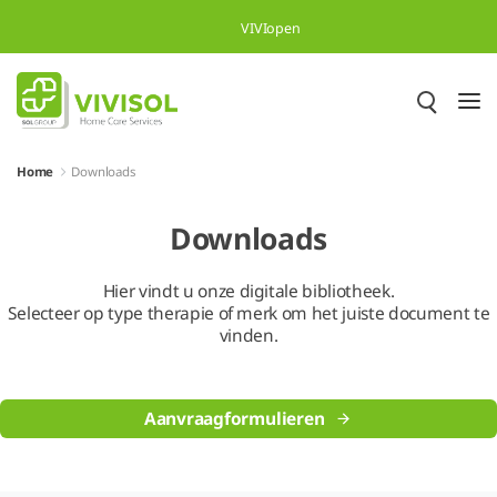
Overslaan en naar hoofdinhoud gaan
VIVIopen
Home
Downloads
Downloads
Hier vindt u onze digitale bibliotheek.
Selecteer op type therapie of merk om het juiste document te
vinden.
Aanvraagformulieren