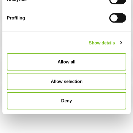
De behandeling
Profiling
Schoonmaakinstructies
Show details
Allow all
Spreekuurlocaties
Allow selection
Veelgestelde vragen
Deny