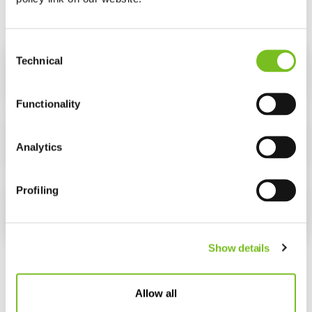
Consent
Technical
Selection
Easy Comfort
Functionality
ResMed Narval
Analytics
Profiling
ProSomnus EVO
Show details
Allow all