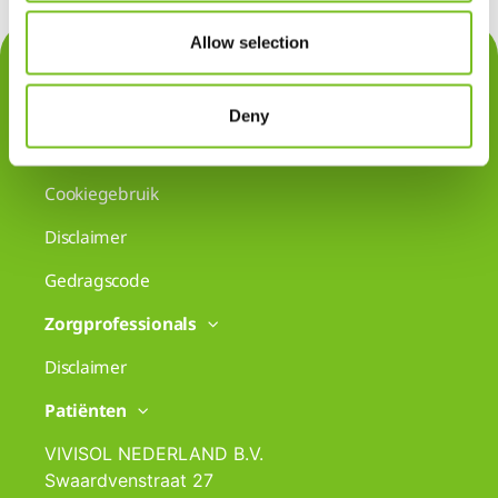
Allow selection
Contact
Privacy
Deny
Klachten
Cookiegebruik
Disclaimer
Gedragscode
Zorgprofessionals
Disclaimer
Patiënten
VIVISOL NEDERLAND B.V.
Swaardvenstraat 27