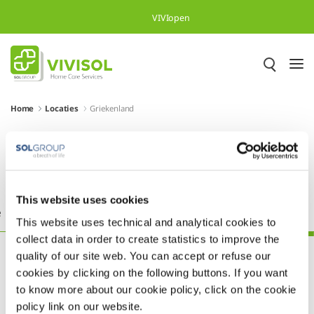
Overslaan en naar hoofdinhoud gaan
VIVIopen
Home
Locaties
Griekenland
Meer dan 500.000 tevreden
patiënten in heel Europa
This website uses cookies
ë
Duitsland
Engeland
Frankrijk
Griekenland
This website uses technical and analytical cookies to
collect data in order to create statistics to improve the
quality of our site web. You can accept or refuse our
cookies by clicking on the following buttons. If you want
to know more about our cookie policy, click on the cookie
policy link on our website.